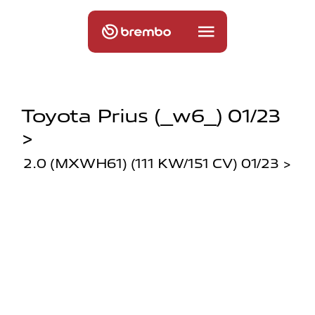
Toyota Prius (_w6_) 01/23
>
2.0 (MXWH61) (111 KW/151 CV) 01/23 >