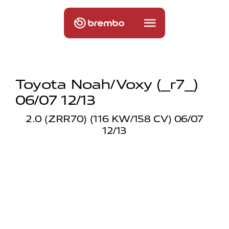
Toyota Noah/voxy (_r7_)
06/07 12/13
2.0 (ZRR70) (116 KW/158 CV) 06/07
12/13