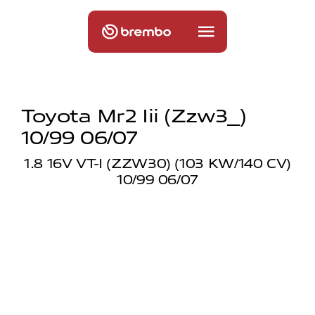
Toyota Mr2 Iii (zzw3_)
10/99 06/07
1.8 16V VT-I (ZZW30) (103 KW/140 CV)
10/99 06/07