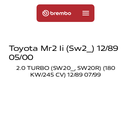
Toyota Mr2 Ii (sw2_) 12/89
05/00
2.0 TURBO (SW20_, SW20R) (180
KW/245 CV) 12/89 07/99