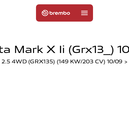
a Mark X Ii (grx13_) 1
2.5 4WD (GRX135) (149 KW/203 CV) 10/09 >