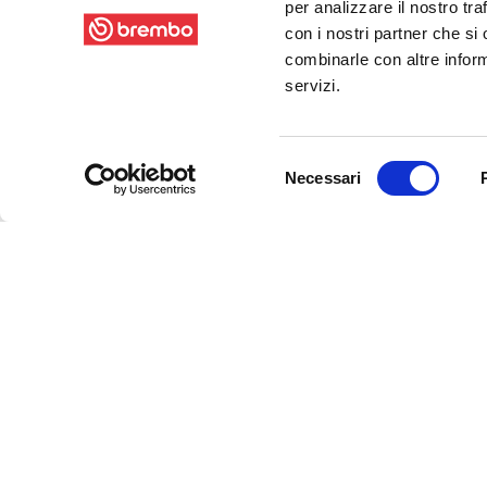
per analizzare il nostro tra
con i nostri partner che si
combinarle con altre inform
servizi.
Selezione
Necessari
del
consenso