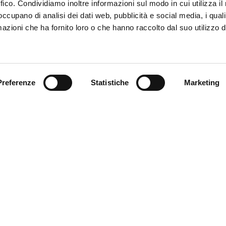
ffico. Condividiamo inoltre informazioni sul modo in cui utilizza il 
 occupano di analisi dei dati web, pubblicità e social media, i qual
azioni che ha fornito loro o che hanno raccolto dal suo utilizzo d
Trova il tuo prodotto
Preferenze
Statistiche
Marketing