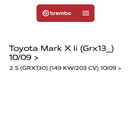
Toyota Mark X Ii (grx13_)
10/09 >
2.5 (GRX130) (149 KW/203 CV) 10/09 >