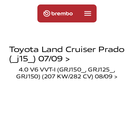
Toyota Land Cruiser Prado
(_j15_) 07/09 >
4.0 V6 VVT-I (GRJ150_, GRJ125_,
GRJ150) (207 KW/282 CV) 08/09 >