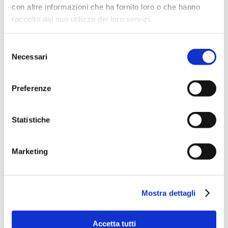
con altre informazioni che ha fornito loro o che hanno
raccolto dal suo utilizzo dei loro servizi.
Selezione
Necessari
del
consenso
Preferenze
Statistiche
Marketing
Mostra dettagli
Accetta tutti