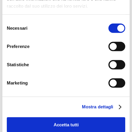
raccolto dal suo utilizzo dei loro servizi.
Selezione
Necessari
del
consenso
Preferenze
Statistiche
Marketing
Mostra dettagli
Accetta tutti