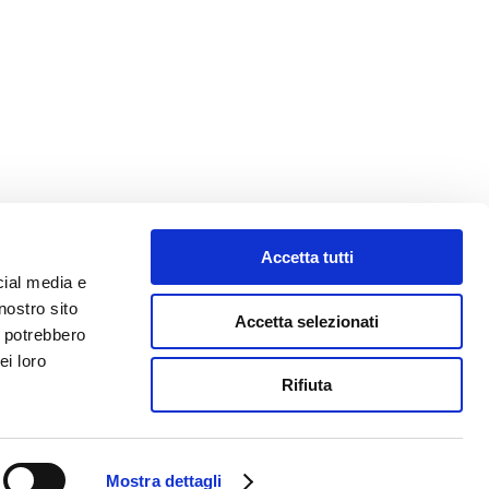
Accetta tutti
cial media e
nostro sito
Accetta selezionati
i potrebbero
ei loro
Rifiuta
Mostra dettagli