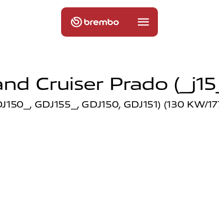
nd Cruiser Prado (_j15
J150_, GDJ155_, GDJ150, GDJ151) (130 KW/17