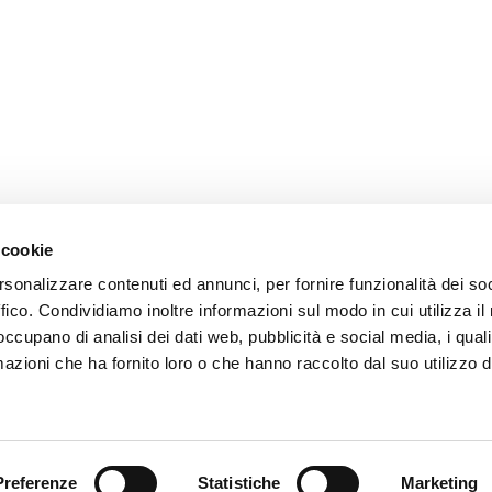
 cookie
rsonalizzare contenuti ed annunci, per fornire funzionalità dei so
ffico. Condividiamo inoltre informazioni sul modo in cui utilizza il 
 occupano di analisi dei dati web, pubblicità e social media, i qual
azioni che ha fornito loro o che hanno raccolto dal suo utilizzo d
Trova il tuo prodotto
Preferenze
Statistiche
Marketing