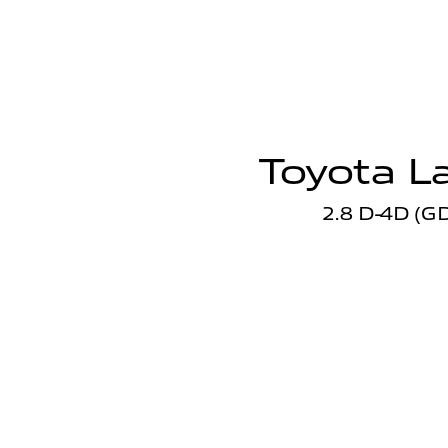
Toyota La
2.8 D-4D (GD