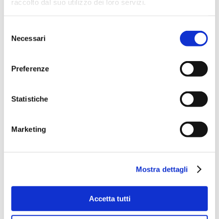
raccolto dal suo utilizzo dei loro servizi.
Selezione
Necessari
del
consenso
Preferenze
Statistiche
Marketing
Mostra dettagli
Accetta tutti