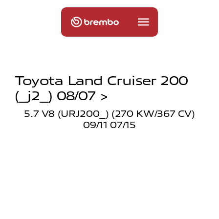
Toyota Land Cruiser 200
(_j2_) 08/07 >
5.7 V8 (URJ200_) (270 KW/367 CV)
09/11 07/15