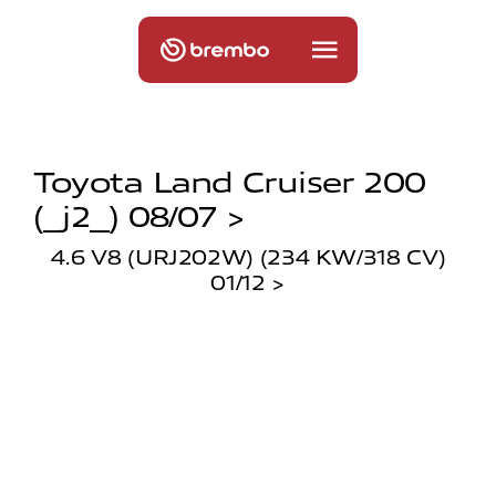
Toyota Land Cruiser 200
(_j2_) 08/07 >
4.6 V8 (URJ202W) (234 KW/318 CV)
01/12 >