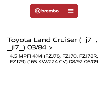
Toyota Land Cruiser (_j7_,
_jl7_) 03/84 >
4.5 MPFI 4X4 (FZJ78, FZJ70, FZJ78R,
FZJ79) (165 KW/224 CV) 08/92 06/09