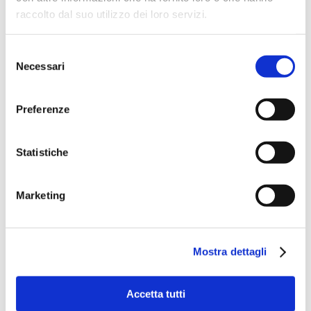
raccolto dal suo utilizzo dei loro servizi.
Selezione
Necessari
del
consenso
Preferenze
Statistiche
Marketing
Mostra dettagli
Accetta tutti