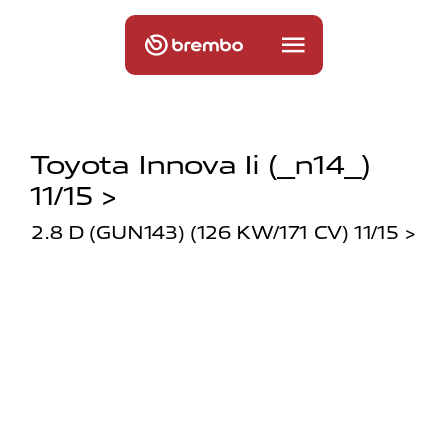
Toyota Innova Ii (_n14_)
11/15 >
2.8 D (GUN143) (126 KW/171 CV) 11/15 >