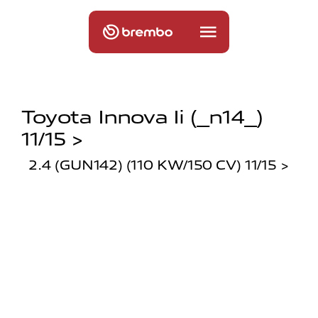
Toyota Innova Ii (_n14_)
11/15 >
2.4 (GUN142) (110 KW/150 CV) 11/15 >