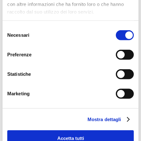
con altre informazioni che ha fornito loro o che hanno
raccolto dal suo utilizzo dei loro servizi.
Selezione
Necessari
del
consenso
Preferenze
Statistiche
Marketing
Mostra dettagli
Accetta tutti