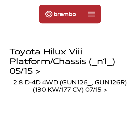
Toyota Hilux Viii
Platform/chassis (_n1_)
05/15 >
2.8 D-4D 4WD (GUN126_, GUN126R)
(130 KW/177 CV) 07/15 >