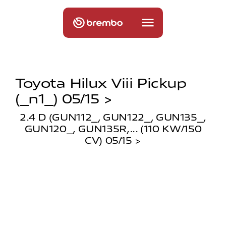
Toyota Hilux Viii Pickup
(_n1_) 05/15 >
2.4 D (GUN112_, GUN122_, GUN135_,
GUN120_, GUN135R,... (110 KW/150
CV) 05/15 >