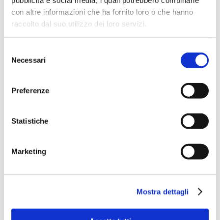
con altre informazioni che ha fornito loro o che hanno
raccolto dal suo utilizzo dei loro servizi.
Selezione
Necessari
del
consenso
Preferenze
Statistiche
Marketing
Mostra dettagli