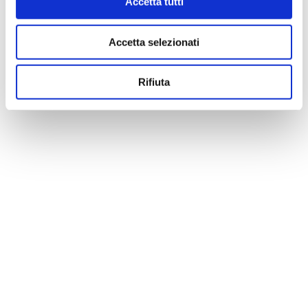
Accetta tutti
Accetta selezionati
Rifiuta