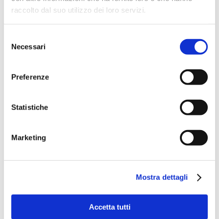
raccolto dal suo utilizzo dei loro servizi.
Selezione
Necessari
del
consenso
Preferenze
Statistiche
Marketing
Mostra dettagli
Accetta tutti