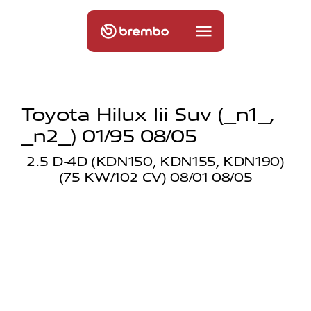
Toyota Hilux Iii Suv (_n1_,
_n2_) 01/95 08/05
2.5 D-4D (KDN150, KDN155, KDN190)
(75 KW/102 CV) 08/01 08/05