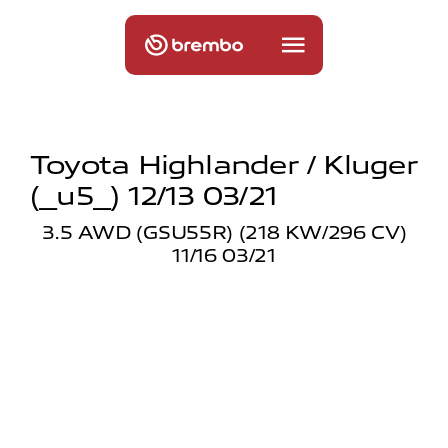
Toyota Highlander / Kluger
(_u5_) 12/13 03/21
3.5 AWD (GSU55R) (218 KW/296 CV)
11/16 03/21