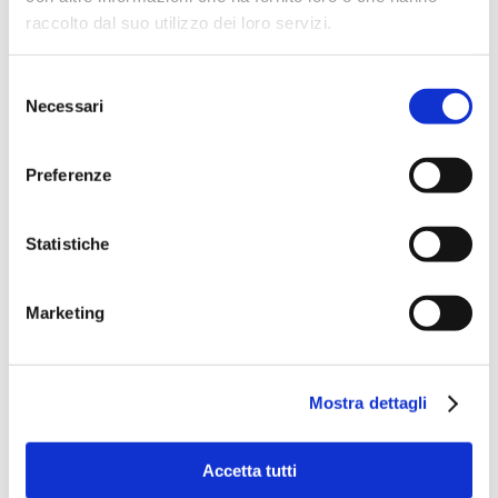
raccolto dal suo utilizzo dei loro servizi.
Selezione
Necessari
del
consenso
Preferenze
Statistiche
Marketing
Mostra dettagli
Accetta tutti