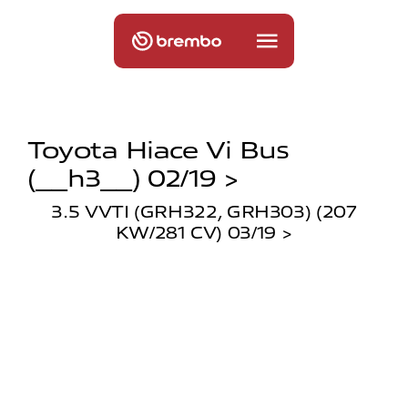
Toyota Hiace Vi Bus
(__h3__) 02/19 >
3.5 VVTI (GRH322, GRH303) (207
KW/281 CV) 03/19 >