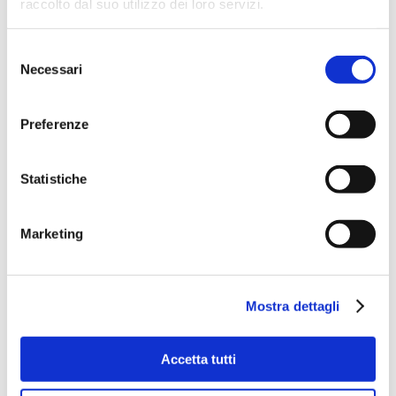
raccolto dal suo utilizzo dei loro servizi.
Selezione
Necessari
del
consenso
Preferenze
Statistiche
Marketing
Mostra dettagli
Accetta tutti