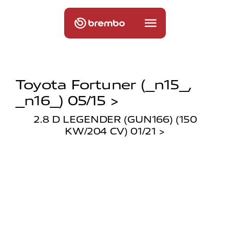
Toyota Fortuner (_n15_,
_n16_) 05/15 >
2.8 D LEGENDER (GUN166) (150
KW/204 CV) 01/21 >