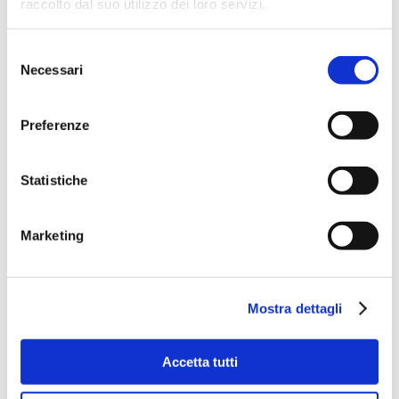
raccolto dal suo utilizzo dei loro servizi.
Selezione
Necessari
del
consenso
Preferenze
Statistiche
Marketing
Mostra dettagli
Accetta tutti