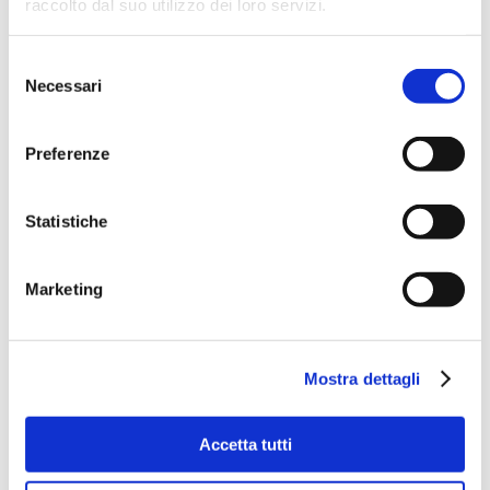
raccolto dal suo utilizzo dei loro servizi.
Selezione
Necessari
del
consenso
Preferenze
Statistiche
Marketing
Mostra dettagli
Accetta tutti