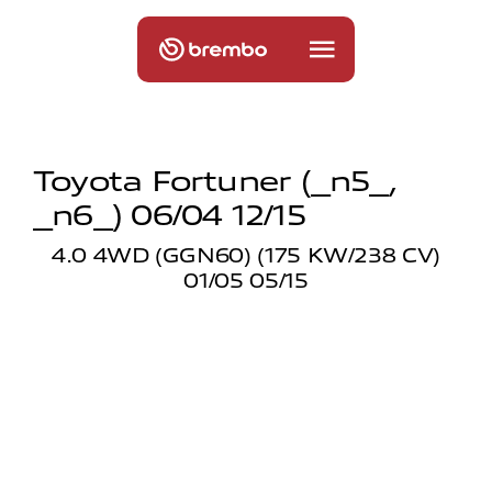
Toyota Fortuner (_n5_,
_n6_) 06/04 12/15
4.0 4WD (GGN60) (175 KW/238 CV)
01/05 05/15