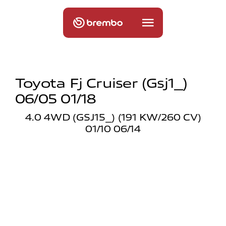
Toyota Fj Cruiser (gsj1_)
06/05 01/18
4.0 4WD (GSJ15_) (191 KW/260 CV)
01/10 06/14