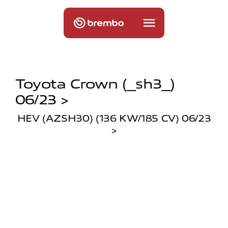
Toyota Crown (_sh3_)
06/23 >
HEV (AZSH30) (136 KW/185 CV) 06/23
>