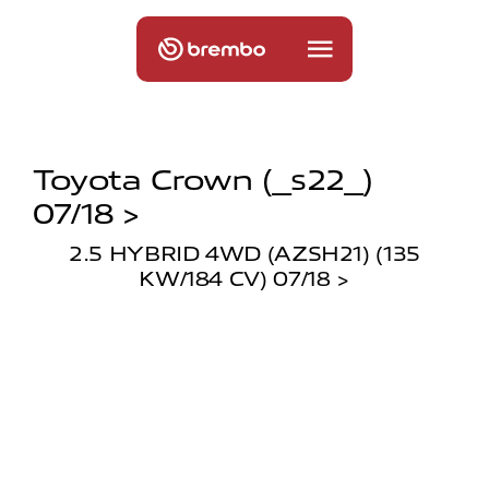
Toyota Crown (_s22_)
07/18 >
2.5 HYBRID 4WD (AZSH21) (135
KW/184 CV) 07/18 >