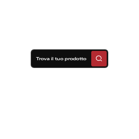
Trova il tuo prodotto