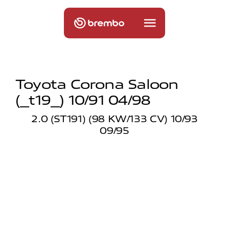
Toyota Corona Saloon
(_t19_) 10/91 04/98
2.0 (ST191) (98 KW/133 CV) 10/93
09/95