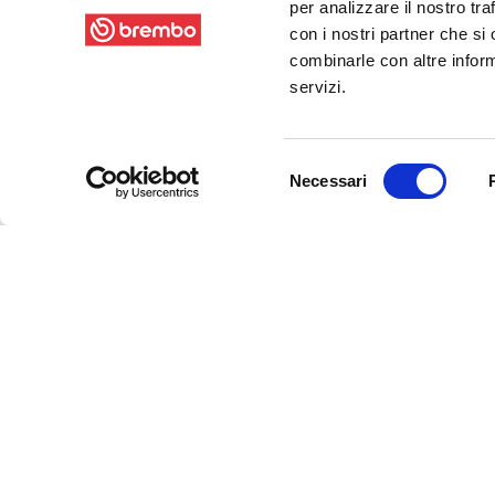
per analizzare il nostro tra
con i nostri partner che si
combinarle con altre inform
servizi.
Selezione
Necessari
del
consenso