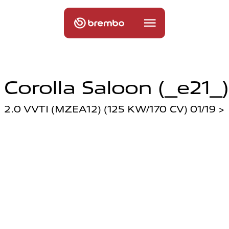
Corolla Saloon (_e21_)
2.0 VVTI (MZEA12) (125 KW/170 CV) 01/19 >