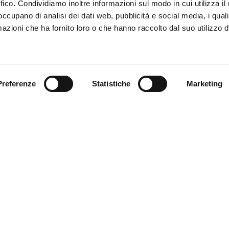
ffico. Condividiamo inoltre informazioni sul modo in cui utilizza il 
 occupano di analisi dei dati web, pubblicità e social media, i qual
azioni che ha fornito loro o che hanno raccolto dal suo utilizzo d
Trova il tuo prodotto
Preferenze
Statistiche
Marketing