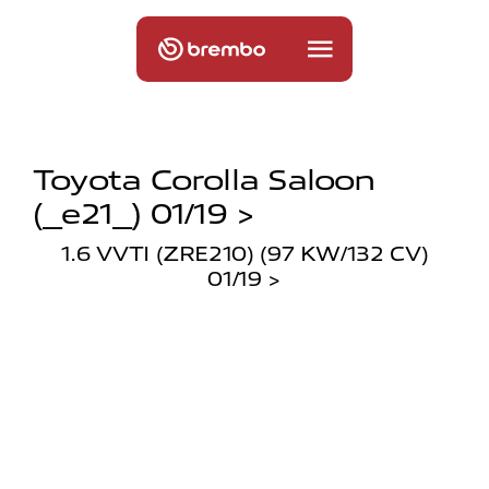
Toyota Corolla Saloon
(_e21_) 01/19 >
1.6 VVTI (ZRE210) (97 KW/132 CV)
01/19 >