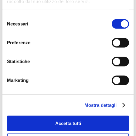
raccolto dal suo utilizzo dei loro servizi.
Selezione
Necessari
del
consenso
Preferenze
Statistiche
Marketing
Mostra dettagli
Accetta tutti