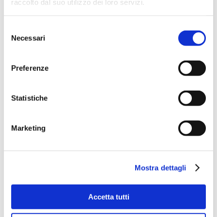
raccolto dal suo utilizzo dei loro servizi.
Selezione
Necessari
del
consenso
Preferenze
Statistiche
Marketing
Mostra dettagli
Accetta tutti