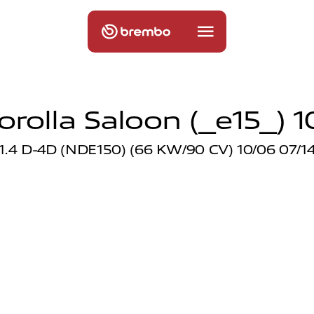
rolla Saloon (_e15_) 1
1.4 D-4D (NDE150) (66 KW/90 CV) 10/06 07/1