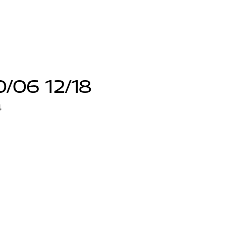
0/06 12/18
4