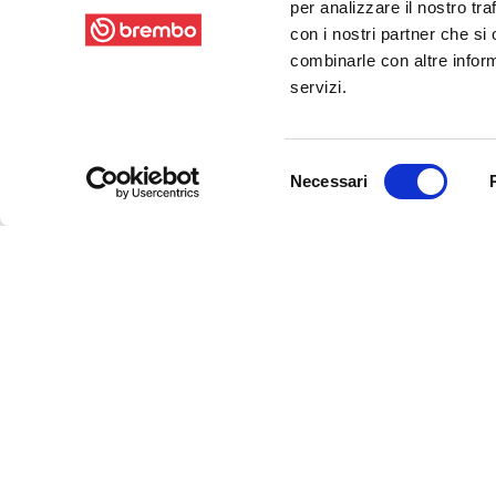
per analizzare il nostro tra
con i nostri partner che si
combinarle con altre inform
servizi.
Selezione
Necessari
del
consenso