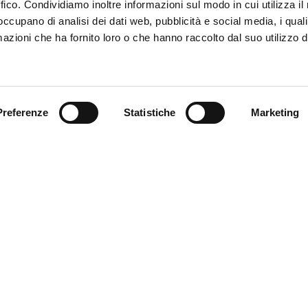
ffico. Condividiamo inoltre informazioni sul modo in cui utilizza il 
 occupano di analisi dei dati web, pubblicità e social media, i qual
azioni che ha fornito loro o che hanno raccolto dal suo utilizzo d
Trova il tuo prodotto
Preferenze
Statistiche
Marketing