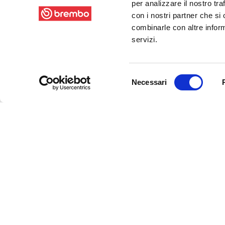
per analizzare il nostro tra
con i nostri partner che si
combinarle con altre inform
servizi.
Selezione
Necessari
del
consenso