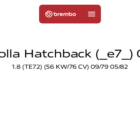
olla Hatchback (_e7_) 
1.8 (TE72) (56 KW/76 CV) 09/79 05/82