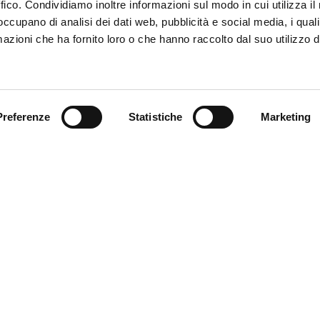
ffico. Condividiamo inoltre informazioni sul modo in cui utilizza il 
 occupano di analisi dei dati web, pubblicità e social media, i qual
azioni che ha fornito loro o che hanno raccolto dal suo utilizzo d
Trova il tuo prodotto
Preferenze
Statistiche
Marketing