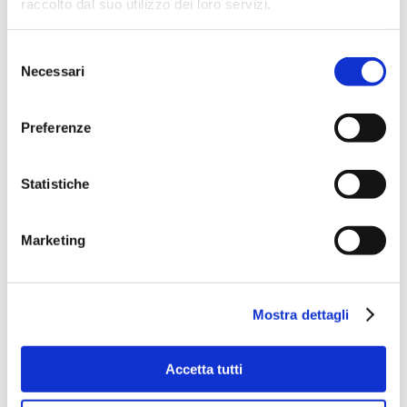
raccolto dal suo utilizzo dei loro servizi.
Selezione
Necessari
del
consenso
Preferenze
Statistiche
Marketing
Mostra dettagli
Accetta tutti