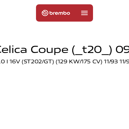
elica Coupe (_t20_) 09
.0 I 16V (ST202/GT) (129 KW/175 CV) 11/93 11/