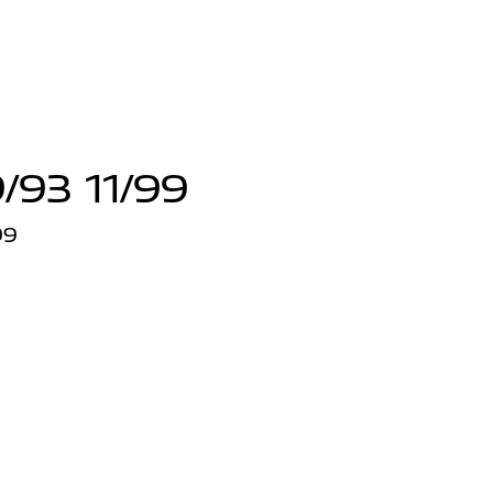
/93 11/99
99