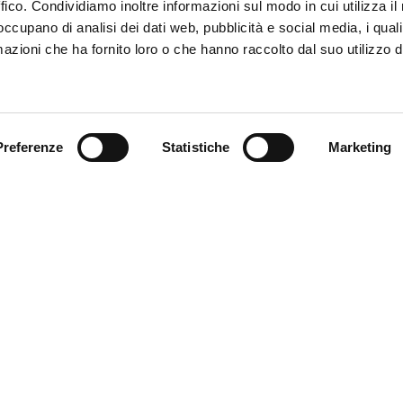
ffico. Condividiamo inoltre informazioni sul modo in cui utilizza il 
 occupano di analisi dei dati web, pubblicità e social media, i qual
azioni che ha fornito loro o che hanno raccolto dal suo utilizzo d
Trova il tuo prodotto
Preferenze
Statistiche
Marketing