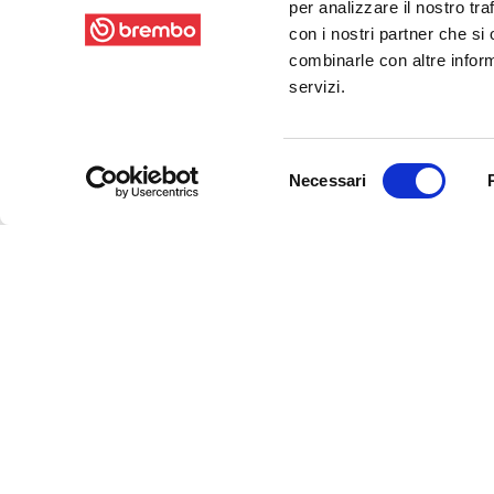
per analizzare il nostro tra
con i nostri partner che si
combinarle con altre inform
servizi.
Selezione
Necessari
del
consenso