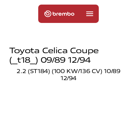
Toyota Celica Coupe
(_t18_) 09/89 12/94
2.2 (ST184) (100 KW/136 CV) 10/89
12/94