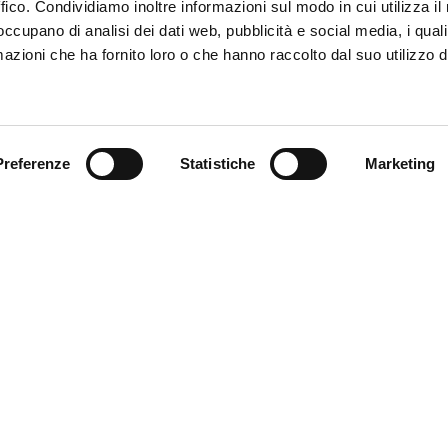
ffico. Condividiamo inoltre informazioni sul modo in cui utilizza il 
 occupano di analisi dei dati web, pubblicità e social media, i qual
azioni che ha fornito loro o che hanno raccolto dal suo utilizzo d
Trova il tuo prodotto
Preferenze
Statistiche
Marketing