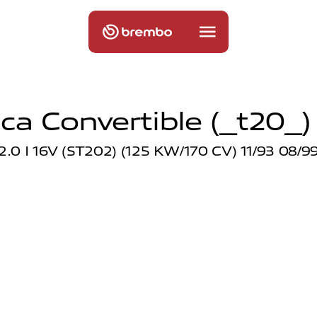
ca Convertible (_t20_)
2.0 I 16V (ST202) (125 KW/170 CV) 11/93 08/9