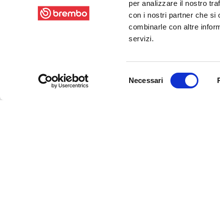
per analizzare il nostro tra
con i nostri partner che si
combinarle con altre inform
servizi.
Selezione
Necessari
del
consenso