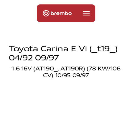
Toyota Carina E Vi (_t19_)
04/92 09/97
1.6 16V (AT190_, AT190R) (78 KW/106
CV) 10/95 09/97