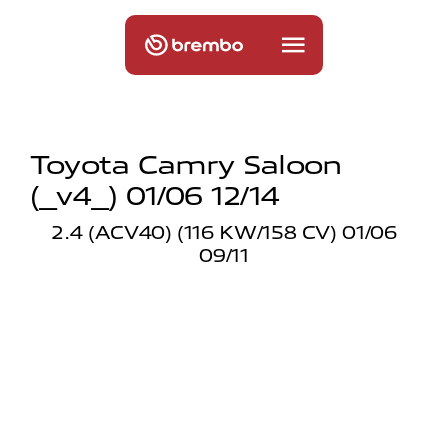
Toyota Camry Saloon
(_v4_) 01/06 12/14
2.4 (ACV40) (116 KW/158 CV) 01/06
09/11