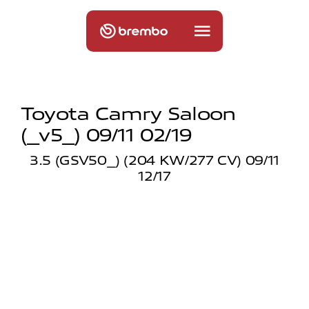
Toyota Camry Saloon
(_v5_) 09/11 02/19
3.5 (GSV50_) (204 KW/277 CV) 09/11
12/17