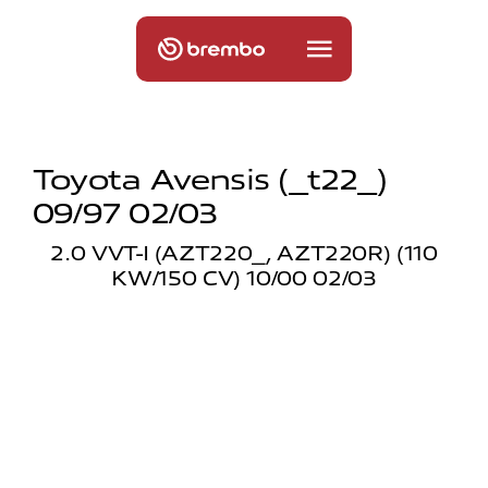
Toyota Avensis (_t22_)
09/97 02/03
2.0 VVT-I (AZT220_, AZT220R) (110
KW/150 CV) 10/00 02/03