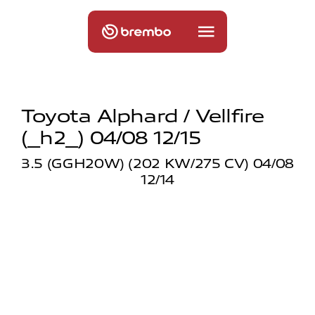
Toyota Alphard / Vellfire
(_h2_) 04/08 12/15
3.5 (GGH20W) (202 KW/275 CV) 04/08
12/14