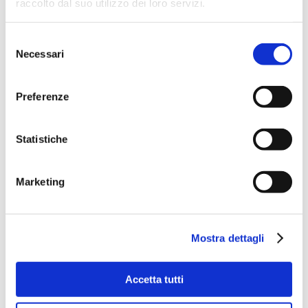
raccolto dal suo utilizzo dei loro servizi.
Selezione
Necessari
del
consenso
Preferenze
Statistiche
Marketing
Mostra dettagli
Accetta tutti