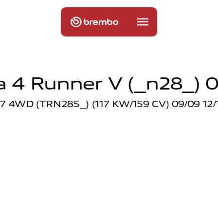
a 4 Runner V (_n28_) 0
.7 4WD (TRN285_) (117 KW/159 CV) 09/09 12/