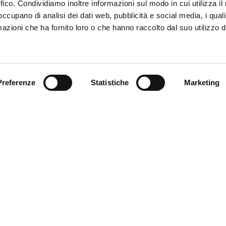
ffico. Condividiamo inoltre informazioni sul modo in cui utilizza il 
 occupano di analisi dei dati web, pubblicità e social media, i qual
azioni che ha fornito loro o che hanno raccolto dal suo utilizzo d
Trova il tuo prodotto
Preferenze
Statistiche
Marketing