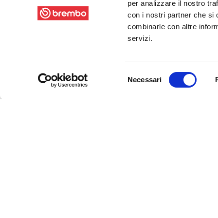
per analizzare il nostro tra
con i nostri partner che si
combinarle con altre inform
servizi.
Selezione
Necessari
del
consenso