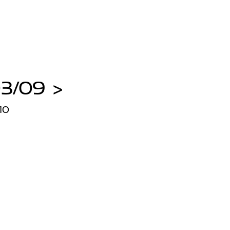
3/09 >
10