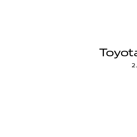
Toyot
2