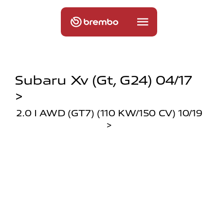
Subaru Xv (gt, G24) 04/17
>
2.0 I AWD (GT7) (110 KW/150 CV) 10/19
>