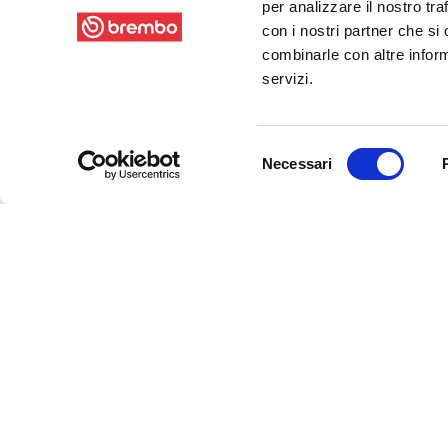
per analizzare il nostro tra
con i nostri partner che si
combinarle con altre inform
servizi.
Selezione
Necessari
del
consenso