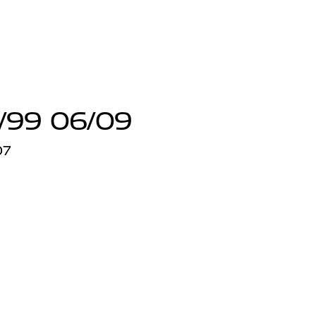
/99 06/09
07