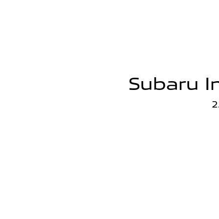
Subaru I
2