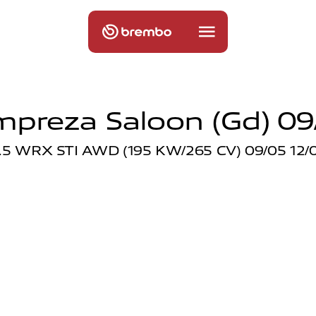
mpreza Saloon (gd) 09
.5 WRX STI AWD (195 KW/265 CV) 09/05 12/