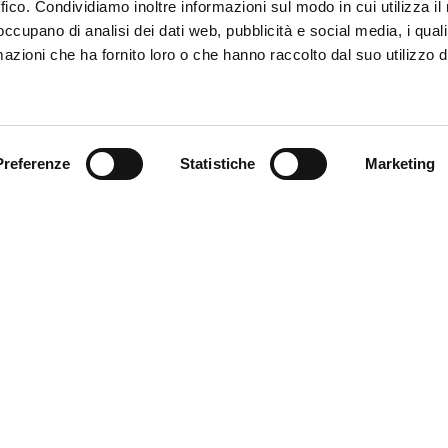
ffico. Condividiamo inoltre informazioni sul modo in cui utilizza il 
 occupano di analisi dei dati web, pubblicità e social media, i qual
azioni che ha fornito loro o che hanno raccolto dal suo utilizzo d
Trova il tuo prodotto
Preferenze
Statistiche
Marketing