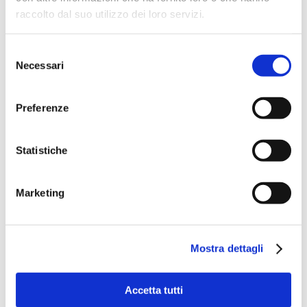
raccolto dal suo utilizzo dei loro servizi.
Selezione
Necessari
del
consenso
Preferenze
Statistiche
Marketing
Mostra dettagli
Accetta tutti