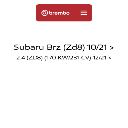
Subaru Brz (zd8) 10/21 >
2.4 (ZD8) (170 KW/231 CV) 12/21 >