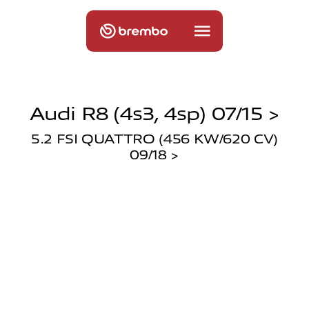
Audi R8 (4s3, 4sp) 07/15 >
5.2 FSI QUATTRO (456 KW/620 CV)
09/18 >