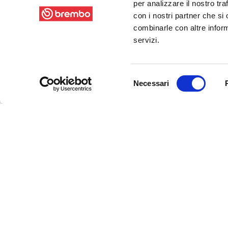
per analizzare il nostro tra
con i nostri partner che si
combinarle con altre inform
servizi.
Selezione
Necessari
del
consenso