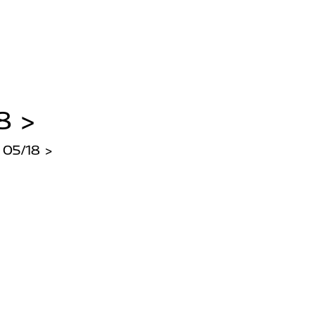
8 >
05/18 >