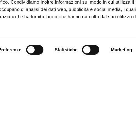
ffico. Condividiamo inoltre informazioni sul modo in cui utilizza il 
 occupano di analisi dei dati web, pubblicità e social media, i qual
azioni che ha fornito loro o che hanno raccolto dal suo utilizzo d
Trova il tuo prodotto
Preferenze
Statistiche
Marketing