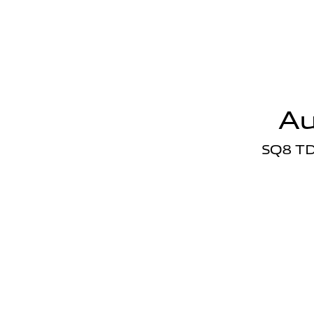
Au
SQ8 TD