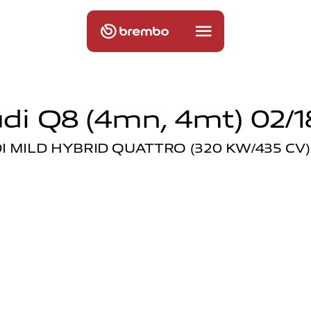
di Q8 (4mn, 4mt) 02/1
I MILD HYBRID QUATTRO (320 KW/435 CV) 