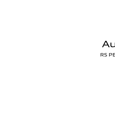
Au
RS P