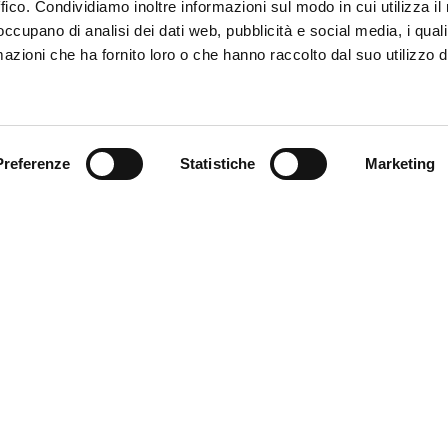
ffico. Condividiamo inoltre informazioni sul modo in cui utilizza il 
 occupano di analisi dei dati web, pubblicità e social media, i qual
azioni che ha fornito loro o che hanno raccolto dal suo utilizzo d
Trova il tuo prodotto
Preferenze
Statistiche
Marketing