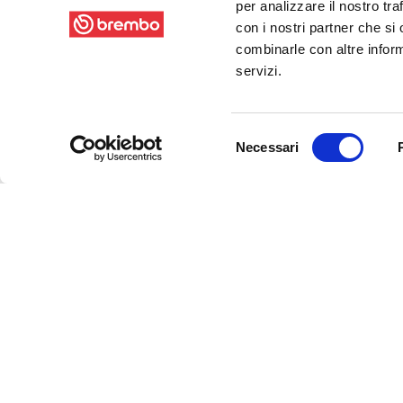
per analizzare il nostro tra
con i nostri partner che si
combinarle con altre inform
servizi.
Selezione
Necessari
del
consenso