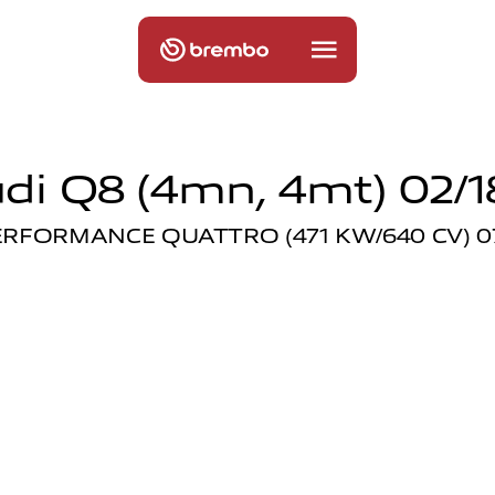
di Q8 (4mn, 4mt) 02/1
ERFORMANCE QUATTRO (471 KW/640 CV) 07