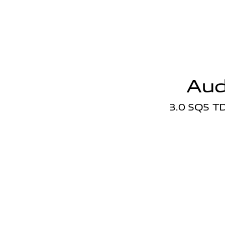
Aud
3.0 SQ5 T