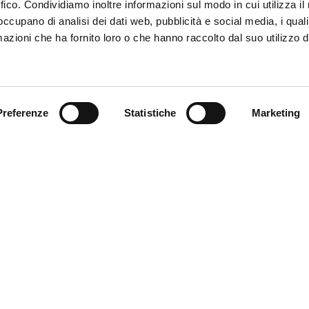
ffico. Condividiamo inoltre informazioni sul modo in cui utilizza il 
 occupano di analisi dei dati web, pubblicità e social media, i qual
azioni che ha fornito loro o che hanno raccolto dal suo utilizzo d
Trova il tuo prodotto
Preferenze
Statistiche
Marketing