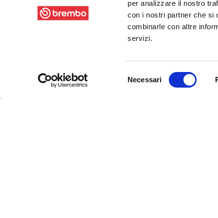
per analizzare il nostro tra
con i nostri partner che si
combinarle con altre inform
servizi.
Selezione
Necessari
del
consenso