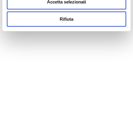
Accetta selezionati
Rifiuta