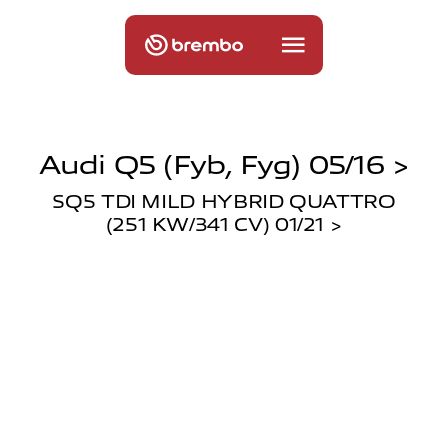
Audi Q5 (fyb, Fyg) 05/16 >
SQ5 TDI MILD HYBRID QUATTRO
(251 KW/341 CV) 01/21 >